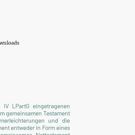
wnloads
 IV LPartG eingetragenen
einem gemeinsamen Testament
merleichterungen und die
ent entweder in Form eines
gemeinsames Nottestament