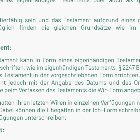
tierfähig sein und das Testament aufgrund eines
züglich finden die gleichen Grundsätze wie im
ent:
tament kann in Form eines eigenhändigen Testamen
rschriften, wie im eigenhändigen Testaments, § 2247 
as Testament in der vorgeschriebenen Form errichten
nt jedoch mit der Angabe des Datums und des Ort
wäre beim Verfassen des Testaments die Wir-Form ange
tten ihren letzten Willen in einzelnen Verfügungen n
bei können die Ehegatten in der Ich-Form schreib
ügungen unterschreiben.
t: