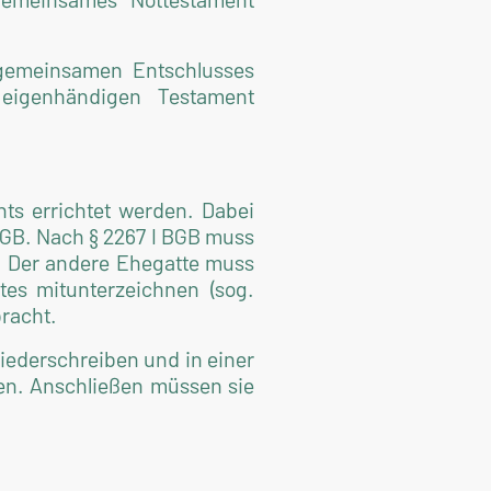
 gemeinsamen Entschlusses
 eigenhändigen Testament
ts errichtet werden. Dabei
BGB. Nach § 2267 I BGB muss
. Der andere Ehegatte muss
es mitunterzeichnen (sog.
bracht.
iederschreiben und in einer
en. Anschließen müssen sie