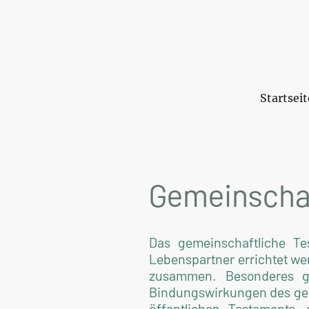
Startseit
Gemeinscha
Das gemeinschaftliche T
Lebenspartner errichtet we
zusammen. Besonderes ge
Bindungswirkungen des gem
öffentlichen Testaments